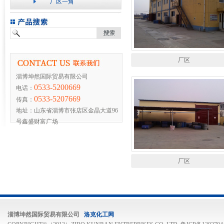
厂区一角
厂区
淄博坤然国际贸易有限公司
0533-5200669
电话：
0533-5207669
传真：
地址：山东省淄博市张店区金晶大道96
号鑫盛财富广场
厂区
淄博坤然国际贸易有限公司
洛克化工网