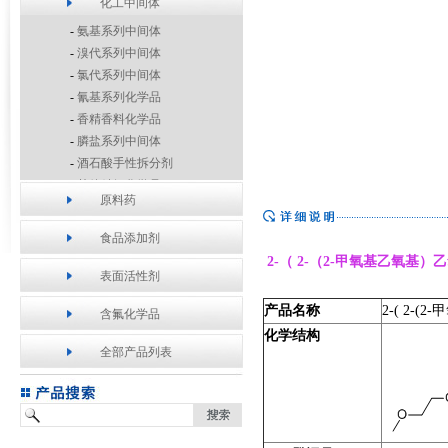
化工中间体
-
氨基系列中间体
-
溴代系列中间体
-
氯代系列中间体
-
氰基系列化学品
-
香精香料化学品
-
膦盐系列中间体
-
酒石酸手性拆分剂
-
其他精细化学品
原料药
食品添加剂
2-（ 2-（2-甲氧基乙氧基
表面活性剂
产品名称
2-( 2-(2-
甲
含氟化学品
化学结构
全部产品列表